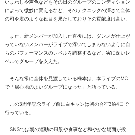
いまわしや声色などをその日のグループのコンディション
によって微妙に変えるなど、そのテクニックの深さで全体
の司令塔のような役目を果たしておりその貢献度は高い。
また、新メンバーが加入した直後には、ダンスが仕上が
っていないメンバーがライブで浮いてしまわないように自
らのパフォーマンスのレベルを調整するなど、実に深いレ
ベルでグループを支えた。
そんな常に全体を見渡している橋本は、本ライブのMC
で「居心地のよいグループになった」と語っている。
この3周年記念ライブ前に白キャンは初の合宿3泊4日で
行っている。
SNSでは朝の運動の風景や食事など和やかな場面が投