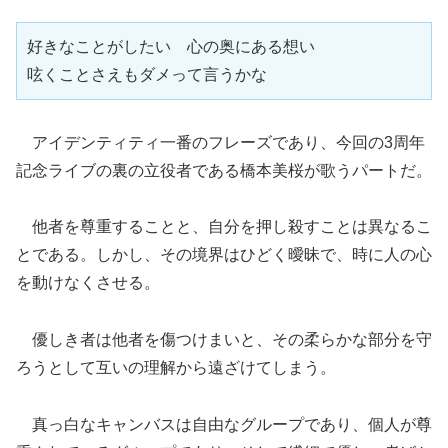
好きなことがしたい　心の奥にある想い

呟くことさえもダメって言うかな
アイデンティティ一番のフレーズであり、今回の3周年
記念ライブの裏の立役者である橋本美桜が歌うパートだ。
他者を尊重することと、自分を押し殺すことは異なるこ
とである。しかし、その境界はひどく曖昧で、時に人の心
を動けなくさせる。
優しき者は他者を傷つけまいと、その柔らかな部分を守
ろうとして互いの理解から遠ざけてしまう。
真っ白なキャンバスは自由なグループであり、個人が尊