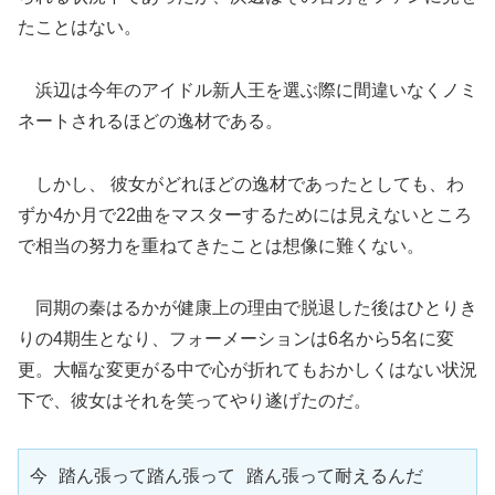
たことはない。
浜辺は今年のアイドル新人王を選ぶ際に間違いなくノミ
ネートされるほどの逸材である。
しかし、 彼女がどれほどの逸材であったとしても、わ
ずか4か月で22曲をマスターするためには見えないところ
で相当の努力を重ねてきたことは想像に難くない。
同期の秦はるかが健康上の理由で脱退した後はひとりき
りの4期生となり、フォーメーションは6名から5名に変
更。大幅な変更がる中で心が折れてもおかしくはない状況
下で、彼女はそれを笑ってやり遂げたのだ。
今 踏ん張って踏ん張って 踏ん張って耐えるんだ
