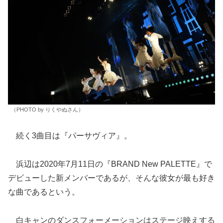
（PHOTO by りくやぬさん）
続く3曲目は『パーサヴィア』。
浜辺は2020年7月11日の『BRAND New PALETTE』で
デビューした新メンバーであるが、そんな彼女が最も好き
な曲であるという。
白キャンのダンスフォーメーションはステージ映えする