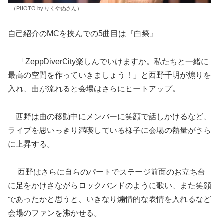
（PHOTO by りくやぬさん）
自己紹介のMCを挟んでの5曲目は『白祭』
「ZeppDiverCity楽しんでいけますか。私たちと一緒に
最高の空間を作っていきましょう！」と西野千明が煽りを
入れ、曲が流れると会場はさらにヒートアップ。
西野は曲の移動中にメンバーに笑顔で話しかけるなど、
ライブを思いっきり満喫している様子に会場の熱量がさら
に上昇する。
西野はさらに自らのパートでステージ前面のお立ち台
に足をかけさながらロックバンドのように歌い、また笑顔
であったかと思うと、いきなり煽情的な表情を入れるなど
会場のファンを沸かせる。