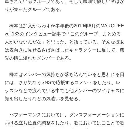
重されているグループであり、そして繊細で優しい者ばか
りが集ったグループである。
橋本は加入からわずか半年後の2019年6月のMARQUEE
vol.133のインタビュー記事で「このグループ、まとめる
人がいないんだな」と思った、と語っている。そんな彼女
は表向きに見せるさばさばしたキャラクターに反して、慈
愛の情に溢れたメンバーである。
橋本はメンバーの気持ちが落ち込んでいると思われる日
には、さり気なくSNSで応援するコメントをしたり、レ
ッスンなどで疲れている中でも他メンバーのツイキャスに
顔を出したりなどの気遣いを見せる。
パフォーマンスにおいては、ダンスフォーメーションに
おける立ち位置の調整をしたり、歌においては曲ごとで歌