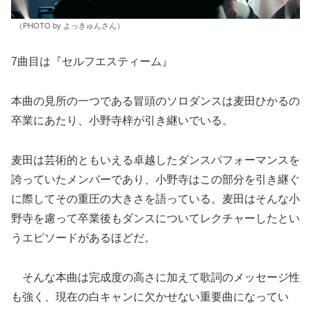
（PHOTO by よっきゅんさん）
7曲目は『セルフエスティーム』
本曲の見所の一つである冒頭のソロダンスは麦田ひかるの
卒業にあたり、小野寺梓が引き継いでいる。
麦田は芸術的ともいえる卓越したダンスパフォーマンスを
誇っていたメンバーであり、小野寺はこの部分を引き継ぐ
に際してその重圧の大きさを語っている。麦田はそんな小
野寺を慮って卒業後もダンスについてレクチャーしたとい
うエピソードがあるほどだ。
そんな本曲は完成度の高さに加えて歌詞のメッセージ性
も強く、現在の白キャンに欠かせない重要曲になってい