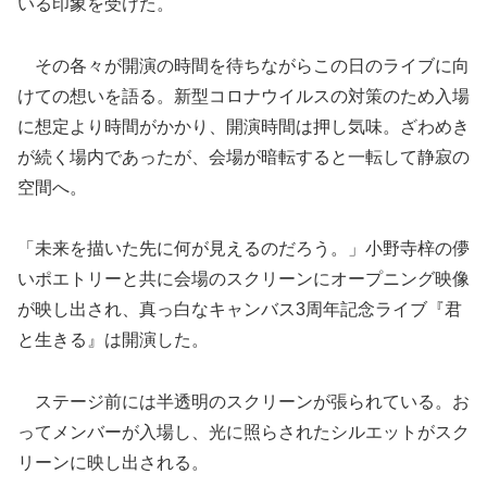
いる印象を受けた。
その各々が開演の時間を待ちながらこの日のライブに向
けての想いを語る。新型コロナウイルスの対策のため入場
に想定より時間がかかり、開演時間は押し気味。ざわめき
が続く場内であったが、会場が暗転すると一転して静寂の
空間へ。
「未来を描いた先に何が見えるのだろう。」小野寺梓の儚
いポエトリーと共に会場のスクリーンにオープニング映像
が映し出され、真っ白なキャンバス3周年記念ライブ『君
と生きる』は開演した。
ステージ前には半透明のスクリーンが張られている。お
ってメンバーが入場し、光に照らされたシルエットがスク
リーンに映し出される。