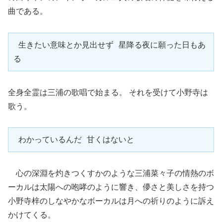
曲である。
 生きたい意味とか見出せず 星降る夜に願った日もあ
る
全身全霊は三浦の歌唱で始まる。 それを受けて小野寺は
歌う。
 わかっているんだ 甘くはないと 
心の深淵を灼きつくすかのような三浦菜々子の情熱のボ
ーカルは太陽への咆哮のように響き、儚さと美しさを持つ
小野寺梓のしなやかなボーカルは月への祈りのように訴え
かけてくる。