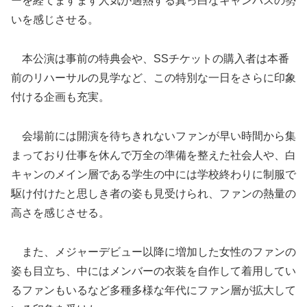
ーを経てますます人気が過熱する真っ白なキャンバスの勢
いを感じさせる。
本公演は事前の特典会や、SSチケットの購入者は本番
前のリハーサルの見学など、この特別な一日をさらに印象
付ける企画も充実。
会場前には開演を待ちきれないファンが早い時間から集
まっており仕事を休んで万全の準備を整えた社会人や、白
キャンのメイン層である学生の中には学校終わりに制服で
駆け付けたと思しき者の姿も見受けられ、ファンの熱量の
高さを感じさせる。
また、メジャーデビュー以降に増加した女性のファンの
姿も目立ち、中にはメンバーの衣装を自作して着用してい
るファンもいるなど多種多様な年代にファン層が拡大して