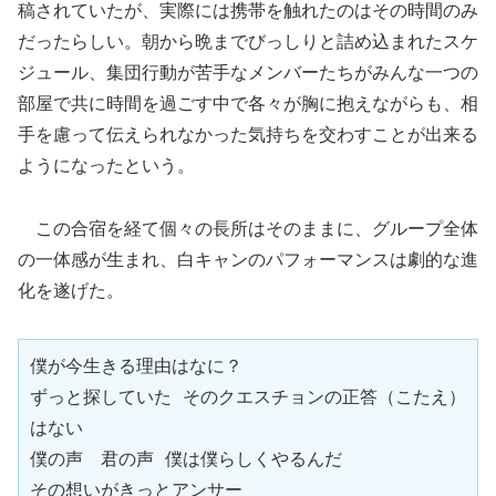
稿されていたが、実際には携帯を触れたのはその時間のみ
だったらしい。朝から晩までびっしりと詰め込まれたスケ
ジュール、集団行動が苦手なメンバーたちがみんな一つの
部屋で共に時間を過ごす中で各々が胸に抱えながらも、相
手を慮って伝えられなかった気持ちを交わすことが出来る
ようになったという。
この合宿を経て個々の長所はそのままに、グループ全体
の一体感が生まれ、白キャンのパフォーマンスは劇的な進
化を遂げた。
僕が今生きる理由はなに？

ずっと探していた そのクエスチョンの正答（こたえ）
はない

僕の声　君の声 僕は僕らしくやるんだ

その想いがきっとアンサー