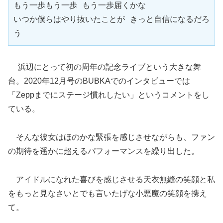
もう一歩もう一歩 もう一歩届くかな

いつか僕らはやり抜いたことが きっと自信になるだろ
う
浜辺にとって初の周年の記念ライブという大きな舞
台。2020年12月号のBUBKAでのインタビューでは
「Zeppまでにステージ慣れしたい」というコメントをし
ている。
そんな彼女はほのかな緊張を感じさせながらも、ファン
の期待を遥かに超えるパフォーマンスを繰り出した。
アイドルになれた喜びを感じさせる天衣無縫の笑顔と私
をもっと見なさいとでも言いたげな小悪魔の笑顔を携え
て。