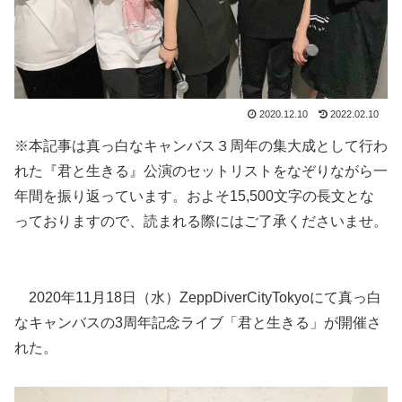
2020.12.10
2022.02.10
※本記事は真っ白なキャンバス３周年の集大成として行わ
れた『君と生きる』公演のセットリストをなぞりながら一
年間を振り返っています。およそ15,500文字の長文とな
っておりますので、読まれる際にはご了承くださいませ。
2020年11月18日（水）ZeppDiverCityTokyoにて真っ白
なキャンバスの3周年記念ライブ「君と生きる」が開催さ
れた。