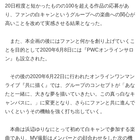
20日程度と短かったものの100を超える作品の応募があ
り、ファンの白キャンというグループへの楽曲への関心が
高いことを改めて実感させる結果となった。
また、本企画の後にはファンと何かを創り上げていくこ
とを目的として2020年6月8日には『PWCオンラインサロ
ン』も設立された。
その後の2020年6月22日に行われたオンラインワンマン
ライブ『共に描く』では、グループのコンセプトが「あな
たと一緒に、大きな夢を描いていきたい。この真っ白なキ
ャンバスに。」に変更となり、さらにファンと共に進んで
いくというその機軸を強く打ち出していく。
本曲は浜辺ゆりなにとって初めて白キャンで参加する楽
曲であり、MV撮影はメンバーとの顔合わせをした次の機