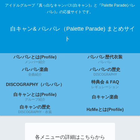
アイドルグループ『真っ白なキャンバス(白キャン)』と『Palette Parade(パレ
パレ)』の応援サイトです。
白キャン& パレパレ（Palette Parade) まとめサイ
ト
パレパレとは(Profile)
パレパレ歴代衣装
メンバー紹介
パレパレ
パレパレ楽曲
パレパレの歴史
全曲紹介
DISCOGRAPHY
特典会 & FAQ
DISCOGRAPHY（パレパレ）
レギュレーション
白キャンとは(Profile)
白キャン楽曲
グループ紹介
白キャンの歴史
HzMeとは(Profile)
DISCOGRAPHY・衣装
各メニューの詳細はこちらから