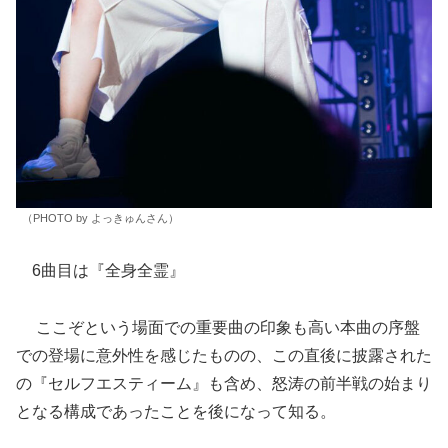
（PHOTO by よっきゅんさん）
6曲目は『全身全霊』
ここぞという場面での重要曲の印象も高い本曲の序盤
での登場に意外性を感じたものの、この直後に披露された
の『セルフエスティーム』も含め、怒涛の前半戦の始まり
となる構成であったことを後になって知る。