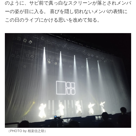
のように、サビ前で真っ白なスクリーンが落とされメンバ
ーの姿が目に入る。 喜びを隠し切れないメンバの表情に
この日のライブにかける思いを改めて知る。
（PHOTO by 相楽信之助）